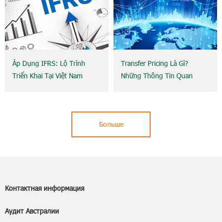
Áp Dụng IFRS: Lộ Trình
Transfer Pricing Là Gì?
Triển Khai Tại Việt Nam
Những Thông Tin Quan
Trọng Cần Biết
Больше
Контактная информация
Аудит Австралии