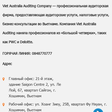
Viet Australia Auditing Company — профессиональная аудиторская
фирма, предоставляющая аудиторские услуги, налоговые услуги,
бизнес-консультации во Вьетнаме. Компания Viet Australia
Auditing наняла профессионалов из «Большой четверки», таких
как PWC и Deloitte.
ГОРЯЧАЯ ЛИНИЯ: 0848770777
Адрес
Главный офис: 21-й этаж,
здание Saigon Centre 2, ул. Ле
Лой, 67, квартал Сайгон, г.
Хошимин, Вьетнам
Рабочий офис: ул. Хоанг Зиеу, 25B, квартал Фу Нхуан, г.
Хошимин, Вьетнам