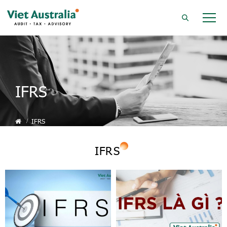
IFRS
IFRS
IFRS