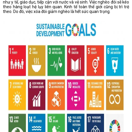
như y tế, giáo dục, tiếp cận với nước và vệ sinh. Việc nghèo đói sẽ kéo
theo hàng loạt hệ lụy liên quan. Kinh tế toàn thế giới cũng bị trì trệ
theo. Do đó, việc xóa đói giảm nghèo là hết sức quan trọng.