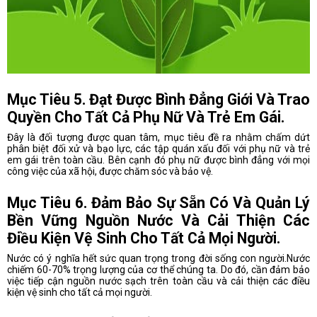
Mục Tiêu 5. Đạt Được Bình Đẳng Giới Và Trao
Quyền Cho Tất Cả Phụ Nữ Và Trẻ Em Gái.
Đây là đối tượng được quan tâm, mục tiêu đề ra nhằm chấm dứt
phân biệt đối xử và bạo lực, các tập quán xấu đối với phụ nữ và trẻ
em gái trên toàn cầu. Bên cạnh đó phụ nữ được bình đẳng với mọi
công việc của xã hội, được chăm sóc và bảo vệ.
Mục Tiêu 6. Đảm Bảo Sự Sẵn Có Và Quản Lý
Bền Vững Nguồn Nước Và Cải Thiện Các
Điều Kiện Vệ Sinh Cho Tất Cả Mọi Người.
Nước có ý nghĩa hết sức quan trọng trong đời sống con người.Nước
chiếm 60-70% trọng lượng của cơ thể chúng ta. Do đó, cần đảm bảo
việc tiếp cận nguồn nước sạch trên toàn cầu và cải thiện các điều
kiện vệ sinh cho tất cả mọi người.