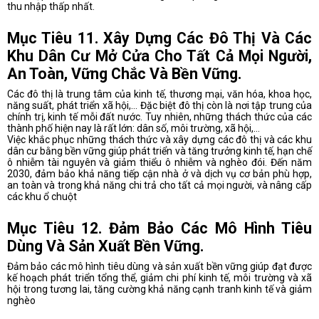
thu nhập thấp nhất.
Mục Tiêu 11. Xây Dựng Các Đô Thị Và Các
Khu Dân Cư Mở Cửa Cho Tất Cả Mọi Người,
An Toàn, Vững Chắc Và Bền Vững.
Các đô thị là trung tâm của kinh tế, thương mại, văn hóa, khoa học,
năng suất, phát triển xã hội,… Đặc biệt đô thị còn là nơi tập trung của
chính trị, kinh tế mỗi đất nước. Tuy nhiên, những thách thức của các
thành phố hiện nay là rất lớn: dân số, môi trường, xã hội,…
Việc khắc phục những thách thức và xây dựng các đô thị và các khu
dân cư bằng bền vững giúp phát triển và tăng trưởng kinh tế, hạn chế
ô nhiễm tài nguyên và giảm thiểu ô nhiễm và nghèo đói. Đến năm
2030, đảm bảo khả năng tiếp cận nhà ở và dịch vụ cơ bản phù hợp,
an toàn và trong khả năng chi trả cho tất cả mọi người, và nâng cấp
các khu ổ chuột
Mục Tiêu 12. Đảm Bảo Các Mô Hình Tiêu
Dùng Và Sản Xuất Bền Vững.
Đảm bảo các mô hình tiêu dùng và sản xuất bền vững giúp đạt được
kế hoạch phát triển tổng thể, giảm chi phí kinh tế, môi trường và xã
hội trong tương lai, tăng cường khả năng cạnh tranh kinh tế và giảm
nghèo