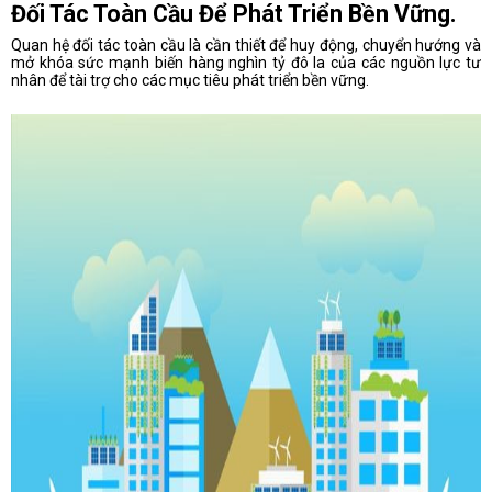
Đối Tác Toàn Cầu Để Phát Triển Bền Vững.
Quan hệ đối tác toàn cầu là cần thiết để huy động, chuyển hướng và
mở khóa sức mạnh biến hàng nghìn tỷ đô la của các nguồn lực tư
nhân để tài trợ cho các mục tiêu phát triển bền vững.