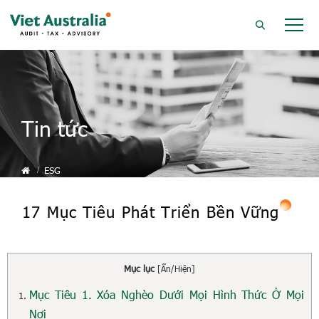
Tin tức
ESG
17 Mục Tiêu Phát Triển Bền Vững
Mục lục
[
Ẩn/Hiện
]
Mục Tiêu 1. Xóa Nghèo Dưới Mọi Hình Thức Ở Mọi
Nơi