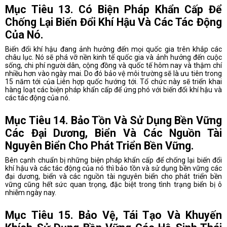
Mục Tiêu 13. Có Biện Pháp Khẩn Cấp Để
Chống Lại Biến Đổi Khí Hậu Và Các Tác Động
Của Nó.
Biến đổi khí hậu đang ảnh hưởng đến mọi quốc gia trên khắp các
châu lục. Nó sẽ phá vỡ nền kinh tế quốc gia và ảnh hưởng đến cuộc
sống, chi phí người dân, cộng đồng và quốc tế hôm nay và thậm chí
nhiều hơn vào ngày mai. Do đó bảo vệ môi trường sẽ là ưu tiên trong
15 năm tới của Liên hợp quốc hướng tới. Tổ chức này sẽ triển khai
hàng loạt các biện pháp khẩn cấp để ứng phó với biến đổi khí hậu và
các tác động của nó.
Mục Tiêu 14. Bảo Tồn Và Sử Dụng Bền Vững
Các Đại Dương, Biển Và Các Nguồn Tài
Nguyên Biển Cho Phát Triển Bền Vững.
Bên cạnh chuẩn bị những biện pháp khẩn cấp để chống lại biến đổi
khí hậu và các tác động của nó thì bảo tồn và sử dụng bền vững các
đại dương, biển và các nguồn tài nguyên biển cho phát triển bền
vững cũng hết sức quan trọng, đặc biệt trong tình trạng biển bị ô
nhiễm ngày nay.
Mục Tiêu 15. Bảo Vệ, Tái Tạo Và Khuyến