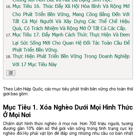
Mục Tiêu 16. Thúc Đẩy Xã Hội Hòa Bình Và Rộng Mở
Cho Phát Triển Bền Vững, Mang Công Bằng Đến Với
Tất Cả Mọi Người Và Xây Dựng Các Thể Chế Hiệu
Quả, Có Trách Nhiệm Và Rộng Mở Ở Tất Cả Các Cấp.
Mục Tiêu 17. Đẩy Mạnh Cách Thức Thực Hiện Và Đem
Lại Sức Sống Mới Cho Quan Hệ Đối Tác Toàn Cầu Để
Phát Triển Bền Vững.
Thực Hiện Phát Triển Bền Vững Trong Doanh Nghiệp
Với 17 Mục Tiêu Này
Theo Liên Hiệp Quốc, các mục tiêu phát triển bền vững cho toàn thế
giới bao gồm:
Mục Tiêu 1. Xóa Nghèo Dưới Mọi Hình Thức
Ở Mọi Nơi
Chấm dứt hình thức nghèo ở mọi nơi. Hơn 700 triệu người, tương
đương gần 10% dân số thế giới vẫn sống trong tình trạng cực kỳ
nghèo đói.Họ phải vật lộn để đáp ứng những nhu cầu cơ bản nhất