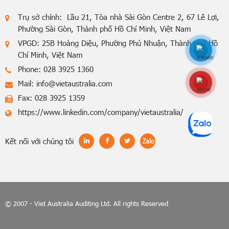
Trụ sở chính: Lầu 21, Tòa nhà Sài Gòn Centre 2, 67 Lê Lợi,
Phường Sài Gòn, Thành phố Hồ Chí Minh, Việt Nam
VPGD: 25B Hoàng Diệu, Phường Phú Nhuận, Thành phố Hồ
Chí Minh, Việt Nam
Phone: 028 3925 1360
Mail:
info@vietaustralia.com
Hotline: 0848770
Fax: 028 3925 1359
https://www.linkedin.com/company/vietaustralia/
Kết nối với chúng tôi
© 2007 - Viet Australia Auditing Ltd. All rights Reserved