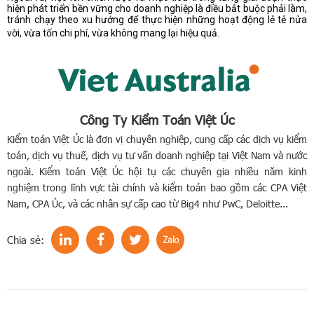
hiện phát triển bền vững cho doanh nghiệp là điều bắt buộc phải làm,
tránh chạy theo xu hướng để thực hiện những hoạt động lẻ tẻ nửa
vời, vừa tốn chi phí, vừa không mang lại hiệu quả
.
Công Ty Kiểm Toán Việt Úc
Kiểm toán Việt Úc là đơn vị chuyên nghiệp, cung cấp các dịch vụ kiểm
toán, dịch vụ thuế, dịch vụ tư vấn doanh nghiệp tại Việt Nam và nước
ngoài. Kiểm toán Việt Úc hội tụ các chuyên gia nhiều năm kinh
nghiệm trong lĩnh vực tài chính và kiểm toán bao gồm các CPA Việt
Nam, CPA Úc, và các nhân sự cấp cao từ Big4 như PwC, Deloitte...
Chia sẻ: