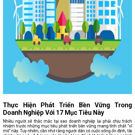
Thực Hiện Phát Triển Bền Vững Trong
Doanh Nghiệp Với 17 Mục Tiêu Này
Nhiều người sẽ thắc mắc tại sao doanh nghiệp lại phải chịu trách
nhiệm trước những mục tiêu phát triển bền vững mang tính chất “vĩ
mô” này. Tuy nhiên, cần nhớ rằng người dân có cuộc sống ổn định, tài