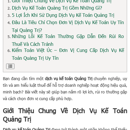
Giới Thiệu Chung Về Dịch Vụ Kế Toán Quảng Trị
Dịch Vụ Kế Toán Quảng Trị Gồm Những Gì?
5 Lợi Ích Khi Sử Dụng Dịch Vụ Kế Toán Quảng Trị
Đâu Là Tiêu Chí Chọn Đơn Vị Dịch Vụ Kế Toán Uy Tín
Tại Quảng Trị?
Những Lỗi Kế Toán Thường Gặp Dẫn Đến Rủi Ro
Thuế Và Cách Tránh
Kiểm Toán Việt Úc – Đơn Vị Cung Cấp Dịch Vụ Kế
Toán Quảng Trị Uy Tín
Bạn đang cần tìm một
dịch vụ kế toán Quảng Trị
chuyên nghiệp, uy
tín và am hiểu luật thuế để hỗ trợ doanh nghiệp hoạt động hiệu quả,
minh bạch? Bài viết này sẽ giúp bạn nắm rõ lợi ích, rủi ro thường gặp
và cách chọn đơn vị cung cấp phù hợp.
Giới Thiệu Chung Về Dịch Vụ Kế Toán
Quảng Trị
Dịch vụ kế toán Quảng Trị
đang trở thành một phần không thể thiếu