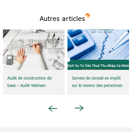
Autres articles
Audit de construction de
Service de conseil en impôt
base – Audit Vietnam
sur le revenu des personnes
Australie | Prestige | Métier
physiques – Auditeur
Vietnam Australie
Next
Previous