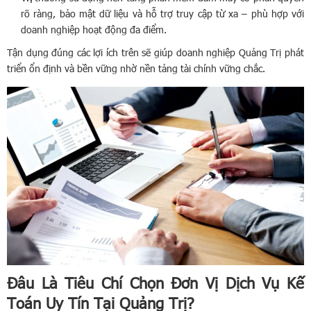
rõ ràng, bảo mật dữ liệu và hỗ trợ truy cập từ xa – phù hợp với
doanh nghiệp hoạt động đa điểm.
Tận dụng đúng các lợi ích trên sẽ giúp doanh nghiệp Quảng Trị phát
triển ổn định và bền vững nhờ nền tảng tài chính vững chắc.
Đâu Là Tiêu Chí Chọn Đơn Vị Dịch Vụ Kế
Toán Uy Tín Tại Quảng Trị?