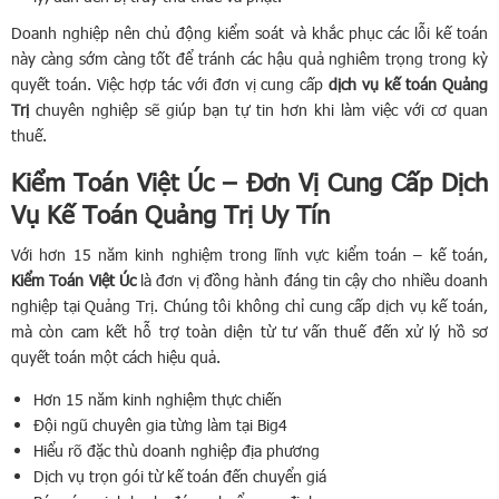
Doanh nghiệp nên chủ động kiểm soát và khắc phục các lỗi kế toán
này càng sớm càng tốt để tránh các hậu quả nghiêm trọng trong kỳ
quyết toán. Việc hợp tác với đơn vị cung cấp
dịch vụ kế toán Quảng
Trị
chuyên nghiệp sẽ giúp bạn tự tin hơn khi làm việc với cơ quan
thuế.
Kiểm Toán Việt Úc – Đơn Vị Cung Cấp Dịch
Vụ Kế Toán Quảng Trị Uy Tín
Với hơn 15 năm kinh nghiệm trong lĩnh vực kiểm toán – kế toán,
Kiểm Toán Việt Úc
là đơn vị đồng hành đáng tin cậy cho nhiều doanh
nghiệp tại Quảng Trị. Chúng tôi không chỉ cung cấp dịch vụ kế toán,
mà còn cam kết hỗ trợ toàn diện từ tư vấn thuế đến xử lý hồ sơ
quyết toán một cách hiệu quả.
Hơn 15 năm kinh nghiệm thực chiến
Đội ngũ chuyên gia từng làm tại Big4
Hiểu rõ đặc thù doanh nghiệp địa phương
Dịch vụ trọn gói từ kế toán đến chuyển giá