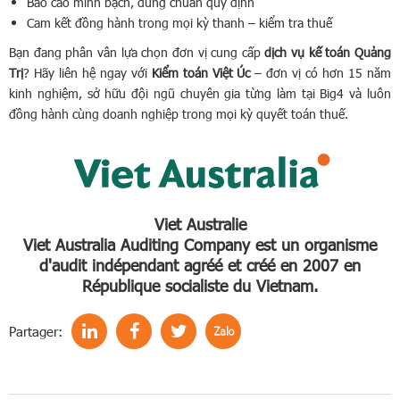
Báo cáo minh bạch, đúng chuẩn quy định
Cam kết đồng hành trong mọi kỳ thanh – kiểm tra thuế
Bạn đang phân vân lựa chọn đơn vị cung cấp
dịch vụ kế toán Quảng
Trị
? Hãy liên hệ ngay với
Kiểm toán Việt Úc
– đơn vị có hơn 15 năm
kinh nghiệm, sở hữu đội ngũ chuyên gia từng làm tại Big4 và luôn
đồng hành cùng doanh nghiệp trong mọi kỳ quyết toán thuế.
Viet Australie
Viet Australia Auditing Company est un organisme
d'audit indépendant agréé et créé en 2007 en
République socialiste du Vietnam.
Partager: