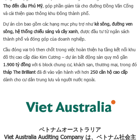
Thọ đến cầu Phú Mỹ
, góp phần giảm tải cho đường Đồng Văn Cống
và cải thiện giao thông khu Đông thành phố.
Dự án còn bao gồm các hạng mục phụ trợ như
kè sông, đường ven
sông, hệ thống chiếu sáng và cây xanh
, được đầu tư từ ngân sách
thành phố và đóng góp của doanh nghiệp.
Cầu đóng vai trò then chốt trong việc hoàn thiện hạ tầng kết nối khu
đô thị cao cấp đảo Kim Cương – dự án bất động sản quy mô gần
1.900 tỷ đồng
với 6 block chung cư, khách sạn, thương mại, trong đó
tháp The Brilliant
đã đi vào vận hành với hơn
250 căn hộ cao cấp
dành cho cư dân trung lưu và người nước ngoài.
ベトナムオーストラリア
Viet Australia Auditing Company は、ベトナム社会主