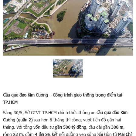
Cầu qua đảo Kim Cương – Công trình giao thông trọng điểm tại
TP.HCM
Sáng 30/5, Sở GTVT TP.HCM chính thức thông xe
cầu qua đảo Kim
Cương (quận 2)
sau hơn 8 tháng thi công, vượt tiến độ gần hai
tháng. Với tổng vốn đầu tư
gần 500 tỷ đồng
, cầu dài gần
300 m
,
rộng
22 m
, gồm
4 làn xe
, kết nối đường ven sông Sài Gòn từ
Mai Chí