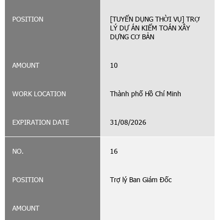
[TUYỂN DỤNG THỜI VỤ] TRỢ
LÝ DỰ ÁN KIỂM TOÁN XÂY
DỰNG CƠ BẢN
10
Thành phố Hồ Chí Minh
31/08/2026
16
Trợ lý Ban Giám Đốc