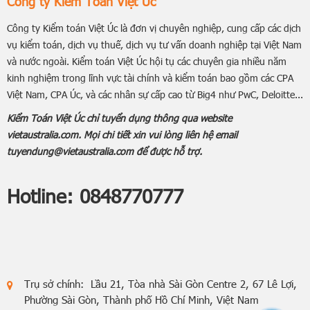
Công ty Kiểm Toán Việt Úc
Công ty Kiểm toán Việt Úc là đơn vị chuyên nghiệp, cung cấp các dịch
vụ kiểm toán, dịch vụ thuế, dịch vụ tư vấn doanh nghiệp tại Việt Nam
và nước ngoài. Kiểm toán Việt Úc hội tụ các chuyên gia nhiều năm
kinh nghiệm trong lĩnh vực tài chính và kiểm toán bao gồm các CPA
Việt Nam, CPA Úc, và các nhân sự cấp cao từ Big4 như PwC, Deloitte...
Kiểm Toán Việt Úc chỉ tuyển dụng thông qua website
vietaustralia.com. Mọi chi tiết xin vui lòng liên hệ email
tuyendung@vietaustralia.com để được hỗ trợ.
Hotline:
0848770777
Trụ sở chính: Lầu 21, Tòa nhà Sài Gòn Centre 2, 67 Lê Lợi,
Phường Sài Gòn, Thành phố Hồ Chí Minh, Việt Nam