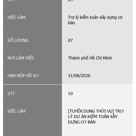
Trợ lý kiểm toán xây dựng cơ
bản
07
Thành phố Hồ Chí Minh
31/08/2026
10
[TUYỂN DỤNG THỜI VỤ] TRỢ
LÝ DỰ ÁN KIỂM TOÁN XÂY
DỰNG CƠ BẢN