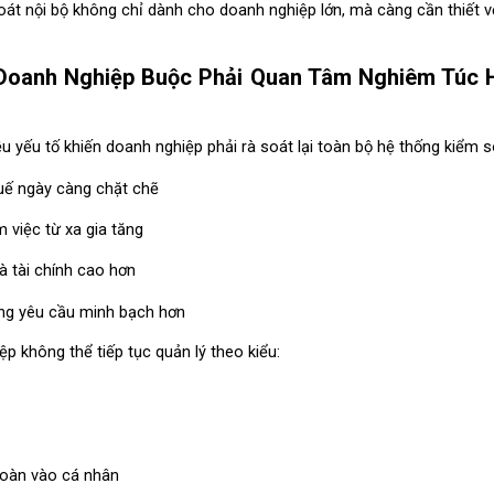
soát nội bộ không chỉ dành cho doanh nghiệp lớn, mà càng cần thiết v
Doanh Nghiệp Buộc Phải Quan Tâm Nghiêm Túc H
 yếu tố khiến doanh nghiệp phải rà soát lại toàn bộ hệ thống kiểm s
uế ngày càng chặt chẽ
 việc từ xa gia tăng
và tài chính cao hơn
ng yêu cầu minh bạch hơn
p không thể tiếp tục quản lý theo kiểu:
toàn vào cá nhân