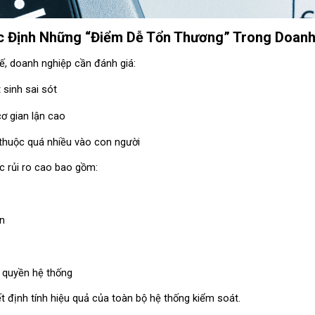
c Định Những “Điểm Dễ Tổn Thương” Trong Doan
ế, doanh nghiệp cần đánh giá:
sinh sai sót
cơ gian lận cao
huộc quá nhiều vào con người
c rủi ro cao bao gồm:
n
n quyền hệ thống
t định tính hiệu quả của toàn bộ hệ thống kiểm soát.