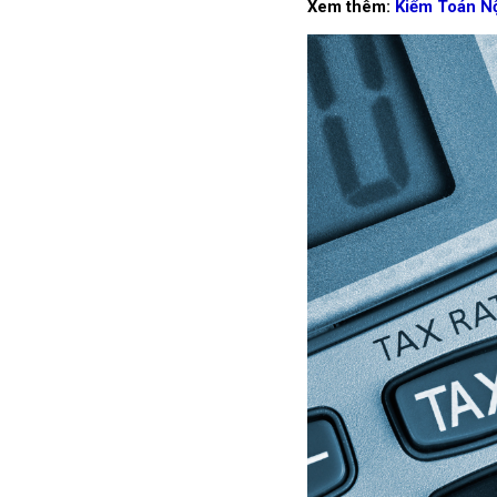
Xem thêm: 
Kiểm Toán Nộ