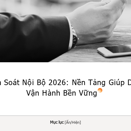
 Soát Nội Bộ 2026: Nền Tảng Giúp 
Vận Hành Bền Vững
Mục lục
[
Ẩn/Hiện
]