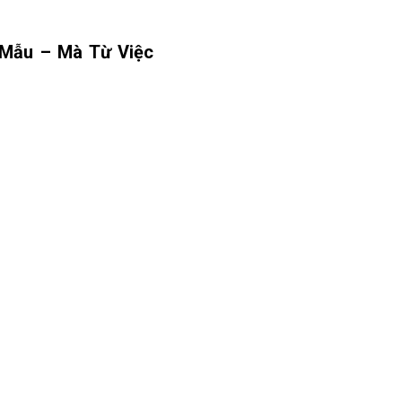
Mẫu – Mà Từ Việc 