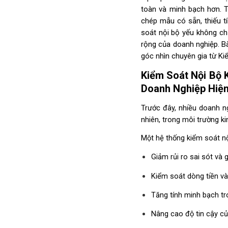
toàn và minh bạch hơn. T
chép mẫu có sẵn, thiếu t
soát nội bộ yếu không chỉ
rộng của doanh nghiệp. Bà
góc nhìn chuyên gia từ Ki
Kiểm Soát Nội Bộ 
Doanh Nghiệp Hiện
Trước đây, nhiều doanh n
nhiên, trong môi trường k
Một hệ thống kiểm soát nộ
Giảm rủi ro sai sót và g
Kiểm soát dòng tiền và
Tăng tính minh bạch t
Nâng cao độ tin cậy củ