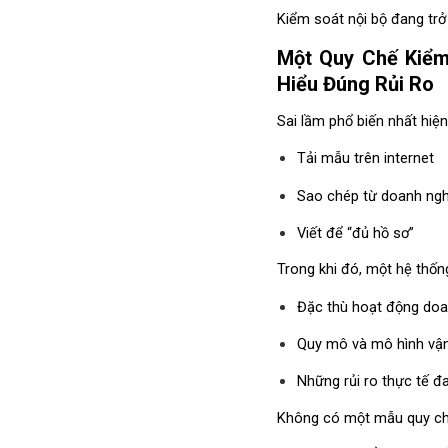
Kiểm soát nội bộ đang trở
Một Quy Chế Kiểm
Hiểu Đúng Rủi Ro
Sai lầm phổ biến nhất hiệ
Tải mẫu trên internet
Sao chép từ doanh ngh
Viết để “đủ hồ sơ”
Trong khi đó, một hệ thốn
Đặc thù hoạt động doa
Quy mô và mô hình vậ
Những rủi ro thực tế đa
Không có một mẫu quy ch