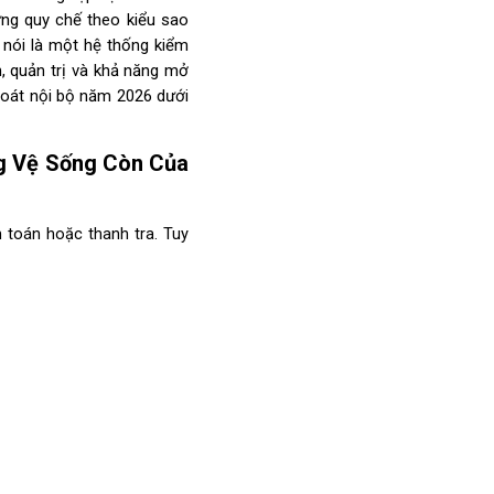
ng quy chế theo kiểu sao 
nói là một hệ thống kiểm 
, quản trị và khả năng mở 
soát nội bộ năm 2026 dưới 
g Vệ Sống Còn Của 
toán hoặc thanh tra. Tuy 