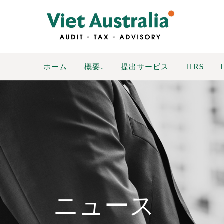
ホーム
概要.
提出サービス
IFRS
ニュース