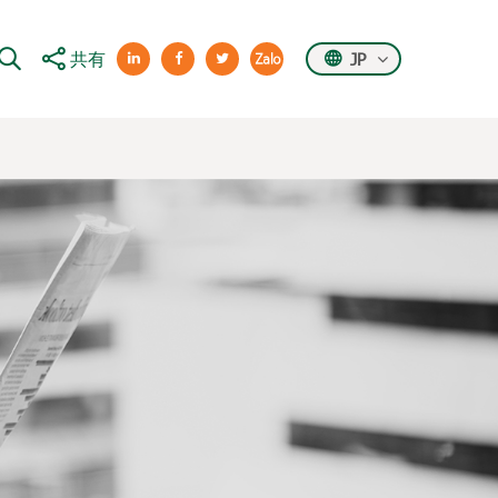
共有
JP