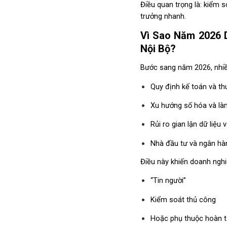
Điều quan trọng là: kiểm 
trưởng nhanh.
Vì Sao Năm 2026 
Nội Bộ?
Bước sang năm 2026, nhiều
Quy định kế toán và th
Xu hướng số hóa và làm
Rủi ro gian lận dữ liệu 
Nhà đầu tư và ngân hà
Điều này khiến doanh nghiệ
“Tin người”
Kiểm soát thủ công
Hoặc phụ thuộc hoàn 