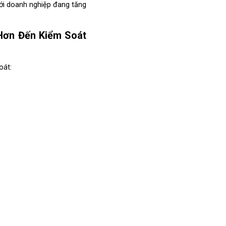
ới doanh nghiệp đang tăng 
ơn Đến Kiểm Soát 
oát: