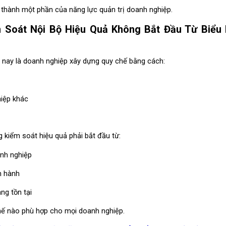
 thành một phần của năng lực quản trị doanh nghiệp.
 Soát Nội Bộ Hiệu Quả Không Bắt Đầu Từ Biểu 
n nay là doanh nghiệp xây dựng quy chế bằng cách:
iệp khác
g kiểm soát hiệu quả phải bắt đầu từ:
nh nghiệp
n hành
ng tồn tại
ế nào phù hợp cho mọi doanh nghiệp.