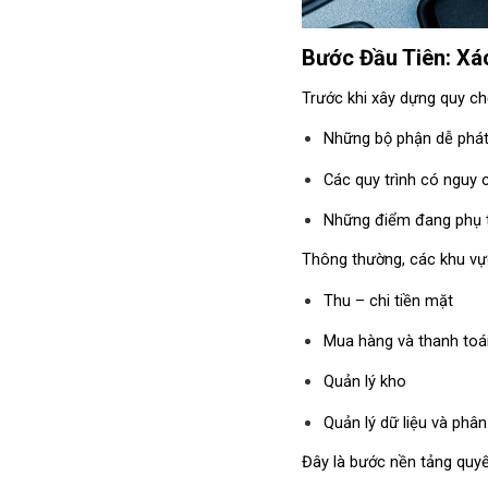
Bước Đầu Tiên: Xá
Trước khi xây dựng quy ch
Những bộ phận dễ phát 
Các quy trình có nguy 
Những điểm đang phụ t
Thông thường, các khu vự
Thu – chi tiền mặt
Mua hàng và thanh toá
Quản lý kho
Quản lý dữ liệu và phâ
Đây là bước nền tảng quyế