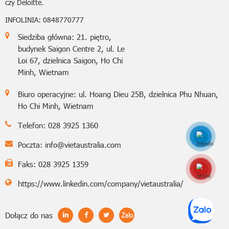
czy Deloitte.
INFOLINIA: 0848770777
Siedziba główna: 21. piętro,
budynek Saigon Centre 2, ul. Le
Loi 67, dzielnica Saigon, Ho Chi
Minh, Wietnam
Biuro operacyjne: ul. Hoang Dieu 25B, dzielnica Phu Nhuan,
Ho Chi Minh, Wietnam
Telefon: 028 3925 1360
Poczta:
info@vietaustralia.com
Faks: 028 3925 1359
Hotline: 0848770
https://www.linkedin.com/company/vietaustralia/
Dołącz do nas