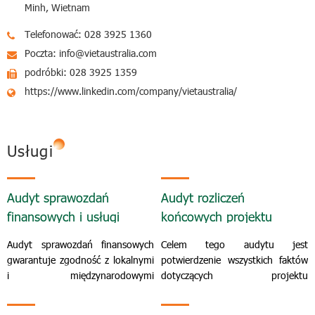
Minh, Wietnam
Telefonować: 028 3925 1360
Poczta: info@vietaustralia.com
podróbki: 028 3925 1359
https://www.linkedin.com/company/vietaustralia/
Usługi
Audyt sprawozdań
Audyt rozliczeń
finansowych i usługi
końcowych projektu
poświadczające
budowlanego
Audyt sprawozdań finansowych
Celem tego audytu jest
gwarantuje zgodność z lokalnymi
potwierdzenie wszystkich faktów
i międzynarodowymi
dotyczących projektu
standardami.
budowlanego.