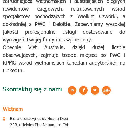
zatrudniająca wietnamskich i australijskich biegłych
rewidentów księgowych, rekrutowanych wśród
specjalistów pochodzących z Wielkiej Czwórki, a
dokładniej z PWC i Deloitte. Zapewniamy wysokiej
jakości profesjonalne usługi dostosowane do
wymagań Twojej firmy i rozsądne ceny.
Obecnie Viet Australia, dzięki dużej liczbie
obserwujących, zajmuje trzecie miejsce po PWC i
KPMG wśród wietnamskich kancelarii audytorskich na
LinkedIn.
Skontaktuj się z nami
Wietnam
Biuro operacyjne: ul. Hoang Dieu
25B, dzielnica Phu Nhuan, Ho Chi