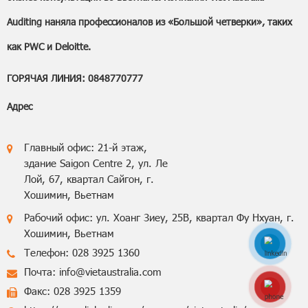
Auditing наняла профессионалов из «Большой четверки», таких
как PWC и Deloitte.
ГОРЯЧАЯ ЛИНИЯ: 0848770777
Адрес
Главный офис: 21-й этаж,
здание Saigon Centre 2, ул. Ле
Лой, 67, квартал Сайгон, г.
Хошимин, Вьетнам
Рабочий офис: ул. Хоанг Зиеу, 25B, квартал Фу Нхуан, г.
Хошимин, Вьетнам
Телефон: 028 3925 1360
Почта: info@vietaustralia.com
Hotline: 0848770
Факс: 028 3925 1359