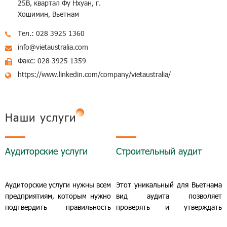
25B, квартал Фу Нхуан, г.
Хошимин, Вьетнам
Тел.: 028 3925 1360
info@vietaustralia.com
Факс: 028 3925 1359
https://www.linkedin.com/company/vietaustralia/
Наши услуги
Аудиторские услуги
Строительный аудит
Аудиторские услуги нужны всем
Этот уникальный для Вьетнама
предприятиям, которым нужно
вид аудита позволяет
подтвердить правильность
проверять и утверждать
ведения хозяйственной
стоимость строительного