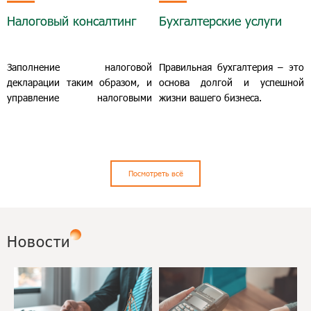
деятельности.
проекта.
Налоговый консалтинг
Бухгалтерские услуги
Заполнение налоговой
Правильная бухгалтерия – это
декларации таким образом, и
основа долгой и успешной
управление налоговыми
жизни вашего бизнеса.
рисками - непростые задачи,
которые в значительной
степени влияют на финансы
вашей компании.
Посмотреть всё
Новости