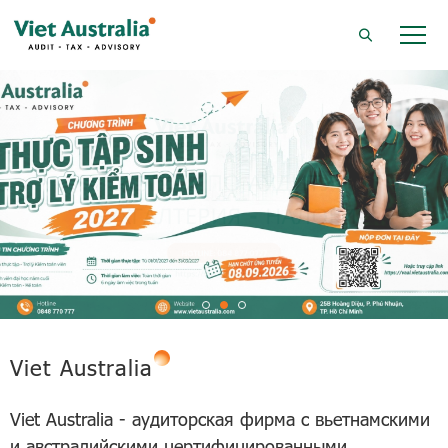
Find out more
Find out more
Viet Australia
Viet Australia - аудиторская фирма с вьетнамскими
и австралийскими цертифицированными