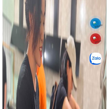
Hotline: 0848770