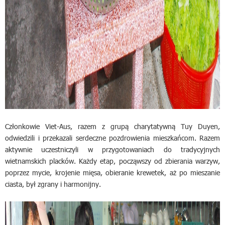
Członkowie Viet-Aus, razem z grupą charytatywną Tuy Duyen,
odwiedzili i przekazali serdeczne pozdrowienia mieszkańcom. Razem
aktywnie uczestniczyli w przygotowaniach do tradycyjnych
wietnamskich placków. Każdy etap, począwszy od zbierania warzyw,
poprzez mycie, krojenie mięsa, obieranie krewetek, aż po mieszanie
ciasta, był zgrany i harmonijny.