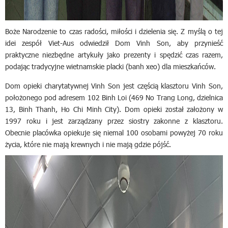
Boże Narodzenie to czas radości, miłości i dzielenia się. Z myślą o tej
idei zespół Viet-Aus odwiedził Dom Vinh Son, aby przynieść
praktyczne niezbędne artykuły jako prezenty i spędzić czas razem,
podając tradycyjne wietnamskie placki (banh xeo) dla mieszkańców.
Dom opieki charytatywnej Vinh Son jest częścią klasztoru Vinh Son,
położonego pod adresem 102 Binh Loi (469 No Trang Long, dzielnica
13, Binh Thanh, Ho Chi Minh City). Dom opieki został założony w
1997 roku i jest zarządzany przez siostry zakonne z klasztoru.
Obecnie placówka opiekuje się niemal 100 osobami powyżej 70 roku
życia, które nie mają krewnych i nie mają gdzie pójść.