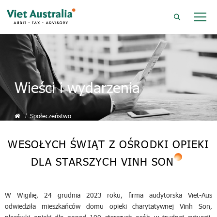
Wieści i wydarzenia
Społeczeństwo
WESOŁYCH ŚWIĄT Z OŚRODKI OPIEKI
DLA STARSZYCH VINH SON
W Wigilię, 24 grudnia 2023 roku, firma audytorska Viet-Aus
odwiedziła mieszkańców domu opieki charytatywnej Vinh Son,