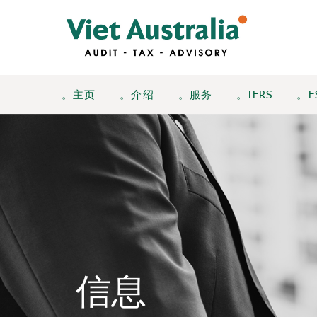
。主页
。介绍
。服务
。IFRS
。E
信息