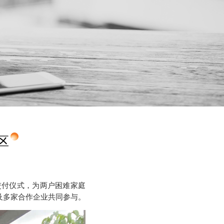
军区
”交付仪式，为两户困难家庭
.）**及多家合作企业共同参与。