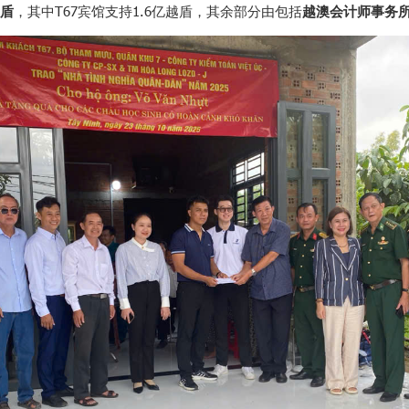
越盾
，其中T67宾馆支持1.6亿越盾，其余部分由包括
越澳会计师事务