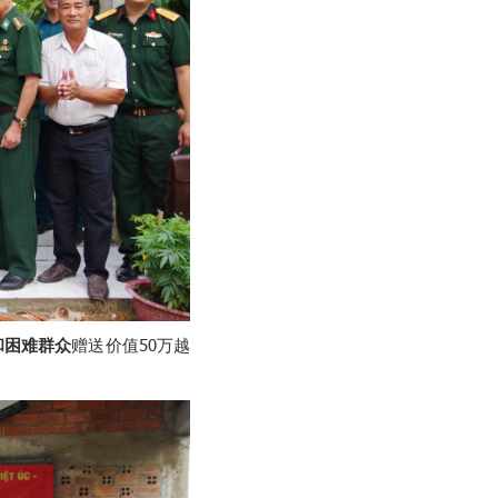
和困难群众
赠送价值50万越