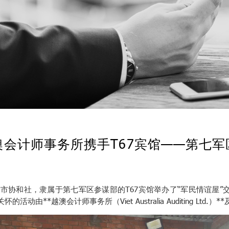
澳会计师事务所携手T67宾馆——第七
在西宁市协和社，隶属于第七军区参谋部的T67宾馆举办了“军民情谊屋
动由**越澳会计师事务所（Viet Australia Auditing Ltd