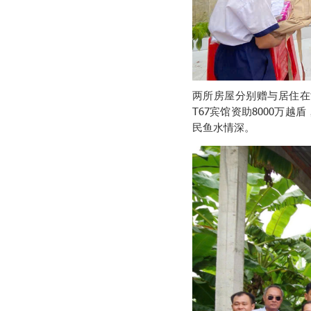
两所房屋分别赠与居住在
T67宾馆资助8000万
民鱼水情深。