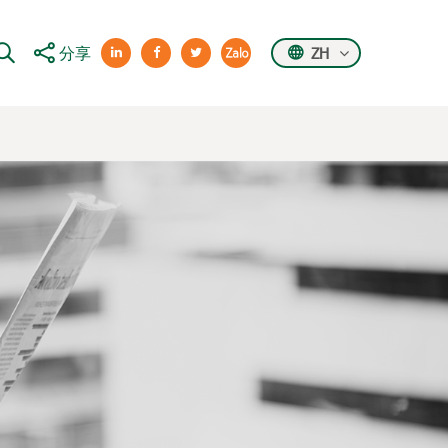
分享
ZH