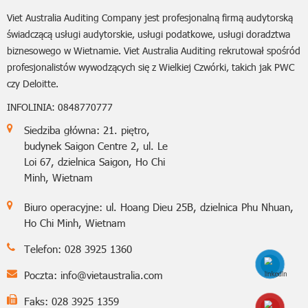
Viet Australia Auditing Company jest profesjonalną firmą audytorską
świadczącą usługi audytorskie, usługi podatkowe, usługi doradztwa
biznesowego w Wietnamie. Viet Australia Auditing rekrutował spośród
profesjonalistów wywodzących się z Wielkiej Czwórki, takich jak PWC
czy Deloitte.
INFOLINIA: 0848770777
Siedziba główna: 21. piętro,
budynek Saigon Centre 2, ul. Le
Loi 67, dzielnica Saigon, Ho Chi
Minh, Wietnam
Biuro operacyjne: ul. Hoang Dieu 25B, dzielnica Phu Nhuan,
Ho Chi Minh, Wietnam
Telefon: 028 3925 1360
Poczta:
info@vietaustralia.com
Faks: 028 3925 1359
Hotline: 0848770