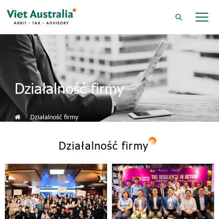
Działalność firmy
Działalność firmy
Działalność firmy