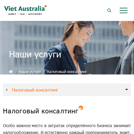
Наши услуги
Наши услуги
Налоговый консалтинг
Налоговый консалтинг
Налоговый консалтинг
Особо важное место в затратах определённого бизнеса занимает
налогообложение. И естественно каждый преприниматель знает,