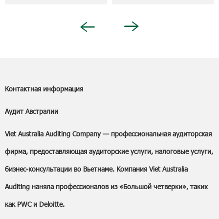
Khánh
Next
Previous
Контактная информация
Аудит Австралии
Viet Australia Auditing Company — профессиональная аудиторская
фирма, предоставляющая аудиторские услуги, налоговые услуги,
бизнес-консультации во Вьетнаме. Компания Viet Australia
Auditing наняла профессионалов из «Большой четверки», таких
как PWC и Deloitte.