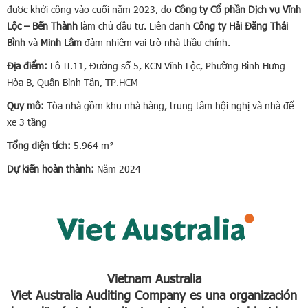
được khởi công vào cuối năm 2023, do
Công ty Cổ phần Dịch vụ Vĩnh
Lộc – Bến Thành
làm chủ đầu tư. Liên danh
Công ty Hải Đăng Thái
Bình
và
Minh Lâm
đảm nhiệm vai trò nhà thầu chính.
Địa điểm:
Lô II.11, Đường số 5, KCN Vĩnh Lộc, Phường Bình Hưng
Hòa B, Quận Bình Tân, TP.HCM
Quy mô:
Tòa nhà gồm khu nhà hàng, trung tâm hội nghị và nhà để
xe 3 tầng
Tổng diện tích:
5.964 m²
Dự kiến hoàn thành:
Năm 2024
Vietnam Australia
Viet Australia Auditing Company es una organización