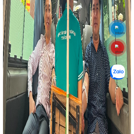
Hotline: 0848770