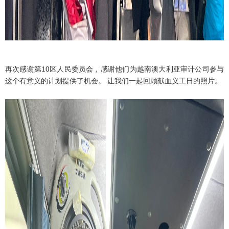
再次感谢第10区人民委员会，感谢他们为越南澳大利亚审计公司参与
这个有意义的计划提供了机会。 让我们一起回顾献血义工日的照片。