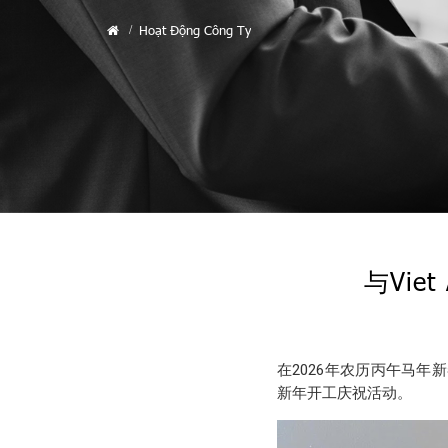
Hoạt Động Công Ty
与Viet
在2026年农历丙午马年新春
新年开工庆祝活动。