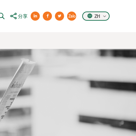
分享
ZH