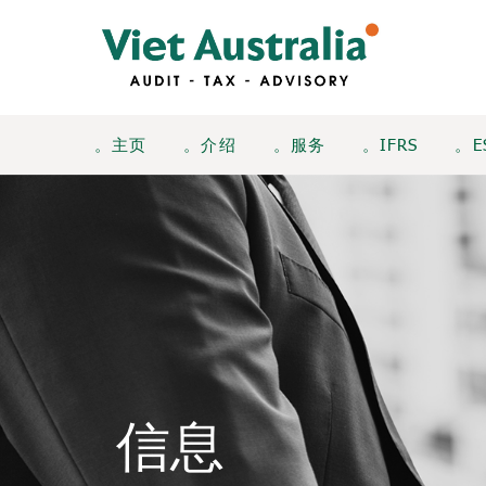
。主页
。介绍
。服务
。IFRS
。E
信息