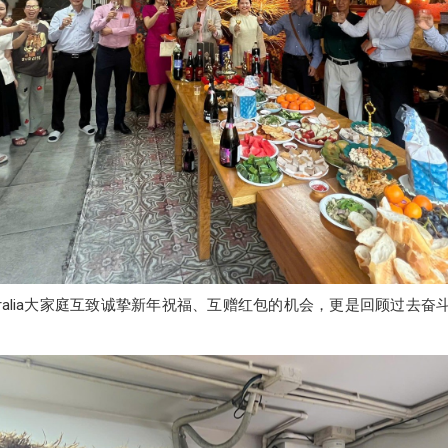
Australia大家庭互致诚挚新年祝福、互赠红包的机会，更是回顾过去