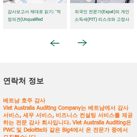
감사보고서 제대로 읽기: ‘적
외국인 전문가(Expat)의 개인
정의견(Unqualified
소득세(PIT) 리스크와 고정사
Opinion)’은 정말 기업이 안
업장(Permanent
전하다는 의미일까?
Establishment, PE)의 개념:
기업이 반드시 알아야 할 사
Next
Previous
항
연락처 정보
베트남 호주 감사
Viet Australia Auditing Company는 베트남에서 감사
서비스, 세무 서비스, 비즈니스 컨설팅 서비스를 제공
하는 전문 감사 회사입니다. Viet Australia Auditing은
PWC 및 Deloitte와 같은 Big4에서 온 전문가 중에서
모집했습니다.