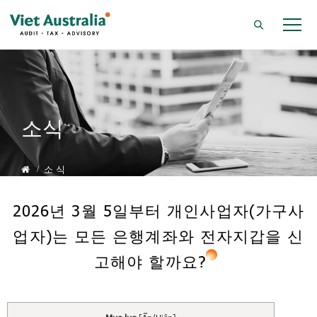
소식
소 식
2026년 3월 5일부터 개인사업자(가구사
업자)는 모든 은행계좌와 전자지갑을 신
고해야 할까요?