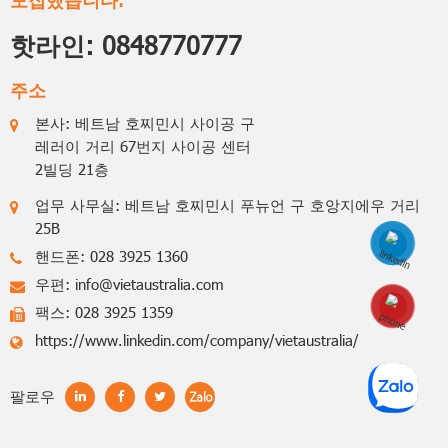
핫라인:
0848770777
주소
본사: 베트남 호찌민시 사이공 구
레러이 거리 67번지 사이공 센터
2빌딩 21층
업무 사무실: 베트남 호찌민시 푸뉴언 구 호앙지에우 거리
25B
핸드폰: 028 3925 1360
우편:
info@vietaustralia.com
Hotline: 0848770
팩스: 028 3925 1359
https://www.linkedin.com/company/vietaustralia/
팔로우