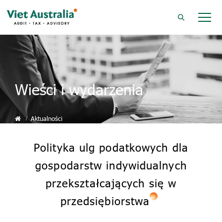
Wieści i wydarzenia
Aktualności
Polityka ulg podatkowych dla
gospodarstw indywidualnych
przekształcających się w
przedsiębiorstwa