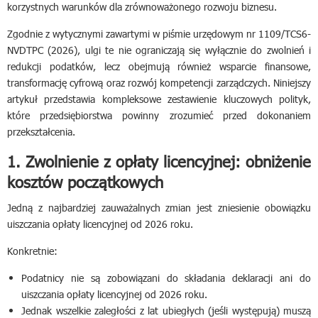
korzystnych warunków dla zrównoważonego rozwoju biznesu.
Zgodnie z wytycznymi zawartymi w piśmie urzędowym nr 1109/TCS6-
NVDTPC (2026), ulgi te nie ograniczają się wyłącznie do zwolnień i
redukcji podatków, lecz obejmują również wsparcie finansowe,
transformację cyfrową oraz rozwój kompetencji zarządczych. Niniejszy
artykuł przedstawia kompleksowe zestawienie kluczowych polityk,
które przedsiębiorstwa powinny zrozumieć przed dokonaniem
przekształcenia.
1. Zwolnienie z opłaty licencyjnej: obniżenie
kosztów początkowych
Jedną z najbardziej zauważalnych zmian jest zniesienie obowiązku
uiszczania opłaty licencyjnej od 2026 roku.
Konkretnie:
Podatnicy nie są zobowiązani do składania deklaracji ani do
uiszczania opłaty licencyjnej od 2026 roku.
Jednak wszelkie zaległości z lat ubiegłych (jeśli występują) muszą