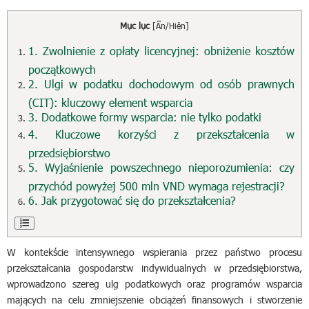
Mục lục
[
Ẩn/Hiện
]
1. Zwolnienie z opłaty licencyjnej: obniżenie kosztów
początkowych
2. Ulgi w podatku dochodowym od osób prawnych
(CIT): kluczowy element wsparcia
3. Dodatkowe formy wsparcia: nie tylko podatki
4. Kluczowe korzyści z przekształcenia w
przedsiębiorstwo
5. Wyjaśnienie powszechnego nieporozumienia: czy
przychód powyżej 500 mln VND wymaga rejestracji?
6. Jak przygotować się do przekształcenia?
W kontekście intensywnego wspierania przez państwo procesu
przekształcania gospodarstw indywidualnych w przedsiębiorstwa,
wprowadzono szereg ulg podatkowych oraz programów wsparcia
mających na celu zmniejszenie obciążeń finansowych i stworzenie