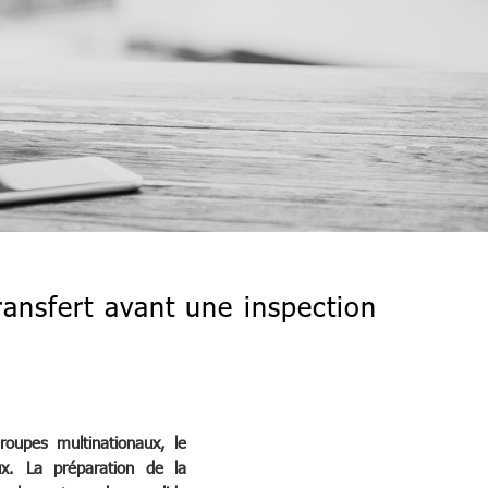
ansfert avant une inspection
oupes multinationaux, le
ux. La préparation de la