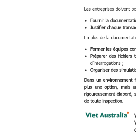
Les entreprises doivent po
Fournir la documentati
Justifier chaque trans
En plus de la documentatio
Former les équipes com
Préparer des fichiers 
d’interrogations ;
Organiser des simulati
Dans un environnement fis
plus une option, mais un
rigoureusement élaboré, st
de toute inspection.