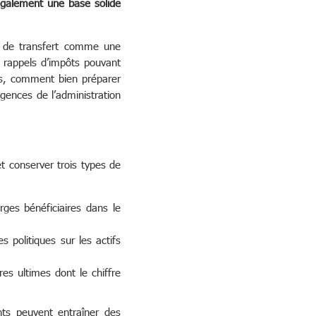
également une base solide
x de transfert comme une
 rappels d’impôts pouvant
ors, comment bien préparer
ences de l’administration
t conserver trois types de
rges bénéficiaires dans le
s politiques sur les actifs
es ultimes dont le chiffre
ts peuvent entraîner des