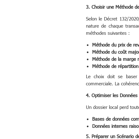
3. Choisir une Méthode d
Selon le Décret 132/2020/
nature de chaque transac
méthodes suivantes :
Méthode du prix de re
Méthode du coût major
Méthode de la marge n
Méthode de répartition 
Le choix doit se baser 
commerciale. La cohérence 
4. Optimiser les Données
Un dossier local perd tou
Bases de données com
Données internes rais
5. Préparer un Scénario d