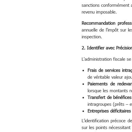
sanctions conformément a
revenu imposable.
Recommandation professi
annuelle de l’impôt sur le
inspection.
2. Identifier avec Précisi
L'administration fiscale s
Frais de services intr
de véritable valeur ajo
Paiements de redevanc
lorsque les montants ne
Transfert de bénéfices 
intragroupes (prêts – 
Entreprises déficitaire
L’identification précoce d
sur les points nécessitan