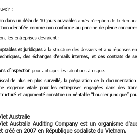
uvoir :
on dans un délai de 10 jours ouvrables
après réception de la demand
action identifiée comme non conforme au principe de pleine concurre
n, les entreprises devraient :
ptables et juridiques
à la structure des dossiers et aux réponses en
techniques, des échanges d’emails internes, et des contrats de se
ons d’inspection
pour anticiper les situations à risque.
cal de plus en plus surveillé, la préparation de la documentation 
e exigence vitale pour les entreprises engagées dans des trans
ructuré et argumenté constitue un véritable “bouclier juridique” pour
Viet Australie
Viet Australia Auditing Company est un organisme d'au
et créé en 2007 en République socialiste du Vietnam.