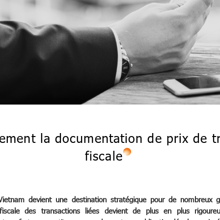
cement la documentation de prix de tr
fiscale
Vietnam devient une destination stratégique pour de nombreux gr
scale des transactions liées devient de plus en plus rigoure