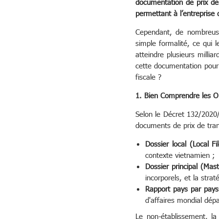
documentation de prix de
permettant à l’entreprise 
Cependant, de nombreuse
simple formalité, ce qui
atteindre plusieurs milli
cette documentation pour
fiscale ?
1. Bien Comprendre les Ob
Selon le Décret 132/2020/
documents de prix de tran
Dossier local (Local Fi
contexte vietnamien ;
Dossier principal (Mast
incorporels, et la strat
Rapport pays par pays
d'affaires mondial dép
Le non-établissement, l