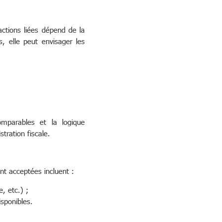
actions liées dépend de la
, elle peut envisager les
omparables et la logique
tration fiscale.
nt acceptées incluent :
, etc.) ;
sponibles.