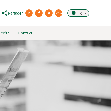
Partager
FR
ociété
Contact