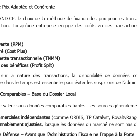
e Prix Adaptée et Cohérente
NĐ-CP, le choix de la méthode de fixation des prix pour les trans
tion. Lorsqu’une entreprise engage des coûts via ces transactions
vente (RPM)
é (Cost Plus)
ette transactionnelle (TNMM)
des bénéfices (Profit Split)
sur la nature des transactions, la disponibilité de données c
dans le temps est essentielle pour éviter les suspicions de l’adminis
 Comparables – Base du Dossier Local
te valeur sans données comparables fiables. Les sources généraleme
merciales indépendantes
(comme ORBIS, TP Catalyst, RoyaltyRange
onnablement ajustées
, lorsque les données du marché ne sont pas di
e Défense – Avant que l’Administration Fiscale ne Frappe à la Porte