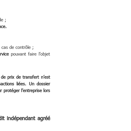
e ;
nce.
 cas de contrôle ;
rvice
pouvant faire l’objet
de prix de transfert n’est
actions liées. Un dossier
 protéger l’entreprise lors
dit indépendant agréé