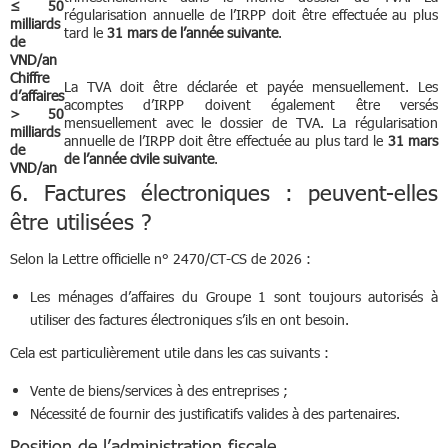
≤ 50
régularisation annuelle de l’IRPP doit être effectuée au plus
milliards
tard le
31 mars de l’année suivante
.
de
VND/an
Chiffre
La TVA doit être déclarée et payée mensuellement. Les
d’affaires
acomptes d’IRPP doivent également être versés
> 50
mensuellement avec le dossier de TVA. La régularisation
milliards
annuelle de l’IRPP doit être effectuée au plus tard le
31 mars
de
de l’année civile suivante
.
VND/an
6. Factures électroniques : peuvent-elles
être utilisées ?
Selon la Lettre officielle n° 2470/CT-CS de 2026 :
Les ménages d’affaires du Groupe 1 sont toujours autorisés à
utiliser des factures électroniques s’ils en ont besoin.
Cela est particulièrement utile dans les cas suivants :
Vente de biens/services à des entreprises ;
Nécessité de fournir des justificatifs valides à des partenaires.
Position de l’administration fiscale