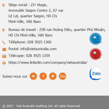
Siège social : 21ᵉ étage,
immeuble Saigon Centre 2, 67 rue
Lê Lợi, quartier Saïgon, Hô Chi
Minh-Ville, Viêt Nam
Bureau de travail : 25B rue Hoàng Diệu, quartier Phú Nhuận,
Hô Chi Minh-Ville, Viêt Nam
Téléphone: 028 3925 1360
Postal:
info@vietaustralia.com
Hotline: 0848770
Télécopie: 028 3925 1359
https://www.linkedin.com/company/vietaustralia/
Suivez-nous sur
© 2007 - Viet Australia Auditing Ltd. All rights Reserved