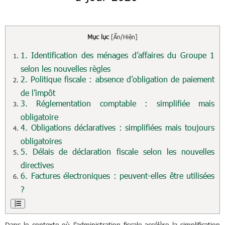
Mục lục
[
Ẩn/Hiện
]
1. Identification des ménages d’affaires du Groupe 1
selon les nouvelles règles
2. Politique fiscale : absence d’obligation de paiement
de l’impôt
3. Réglementation comptable : simplifiée mais
obligatoire
4. Obligations déclaratives : simplifiées mais toujours
obligatoires
5. Délais de déclaration fiscale selon les nouvelles
directives
6. Factures électroniques : peuvent-elles être utilisées
?
Dans le contexte où l’administration fiscale accélère la simplification