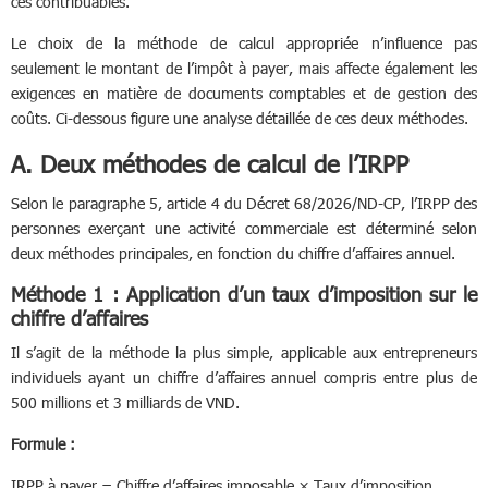
ces contribuables.
Le choix de la méthode de calcul appropriée n’influence pas
seulement le montant de l’impôt à payer, mais affecte également les
exigences en matière de documents comptables et de gestion des
coûts. Ci-dessous figure une analyse détaillée de ces deux méthodes.
A. Deux méthodes de calcul de l’IRPP
Selon le paragraphe 5, article 4 du Décret 68/2026/ND-CP, l’IRPP des
personnes exerçant une activité commerciale est déterminé selon
deux méthodes principales, en fonction du chiffre d’affaires annuel.
Méthode 1 : Application d’un taux d’imposition sur le
chiffre d’affaires
Il s’agit de la méthode la plus simple, applicable aux entrepreneurs
individuels ayant un chiffre d’affaires annuel compris entre plus de
500 millions et 3 milliards de VND.
Formule :
IRPP à payer = Chiffre d’affaires imposable × Taux d’imposition