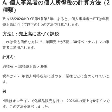
A. 個人事業者の個人所得税の計算方法（2
種類）
政令68/2026/ND-CP第4条第5項によると、個人事業者のPITは年間
売上高に応じて以下の2つの方法で計算されます。
方法1：売上高に基づく課税
これは最も簡便な方法で、年間売上が5億～30億ベトナムドンの事
業者に適用されます。
計算式：
納税額 ＝ 課税売上高 × 税率
税率は2025年個人所得税法に基づき、業種ごとに定められていま
す。
例
M氏はオンラインで化粧品販売を行い、2026年の売上は8億ドンで
す。この方法を選択しました。