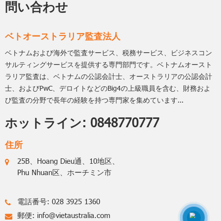
問い合わせ
ベトオーストラリア監査法人
ベトナムおよび海外で監査サービス、税務サービス、ビジネスコン
サルティングサービスを提供する専門部門です。ベトナムオースト
ラリア監査は、ベトナムの公認会計士、オーストラリアの公認会計
士、およびPwC、デロイトなどのBig4の上級職員を含む、財務およ
び監査の分野で長年の経験を持つ専門家を集めています...
ホットライン:
0848770777
住所
25B、Hoang Dieu通、10地区、
Phu Nhuan区、ホーチミン市
電話番号: 028 3925 1360
郵便:
info@vietaustralia.com