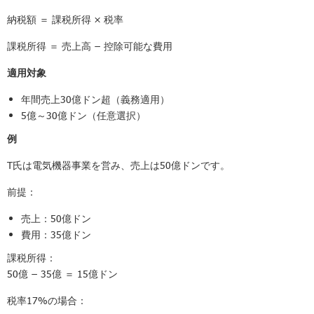
納税額 ＝ 課税所得 × 税率
課税所得 ＝ 売上高 − 控除可能な費用
適用対象
年間売上30億ドン超（義務適用）
5億～30億ドン（任意選択）
例
T氏は電気機器事業を営み、売上は50億ドンです。
前提：
売上：50億ドン
費用：35億ドン
課税所得：
50億 − 35億 ＝ 15億ドン
税率17%の場合：