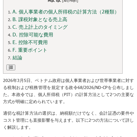
Mục lục
[
Ẩn/Hiện
]
A. 個人事業者の個人所得税の計算方法（2種類）
B. 課税対象となる売上高
C. 売上計上のタイミング
D. 控除可能な費用
E. 控除不可費用
F. 重要ポイント
結論
2026年3月5日、ベトナム政府は個人事業者および世帯事業者に対す
る税制および税務管理を規定する政令68/2026/ND-CPを公布しまし
た。本政令では、個人所得税（PIT）の計算方法として2つの主要な
方式が明確に定められています。
適切な税計算方法の選択は、納税額だけでなく、会計証憑の要件や
コスト管理にも直接影響を与えます。以下に2つの方法について詳し
く解説します。