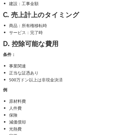
建設：工事金額
C. 売上計上のタイミング
商品：所有権移転時
サービス：完了時
D. 控除可能な費用
条件：
事業関連
正当な証憑あり
500万ドン以上は非現金決済
例
原材料費
人件費
保険
減価償却
光熱費