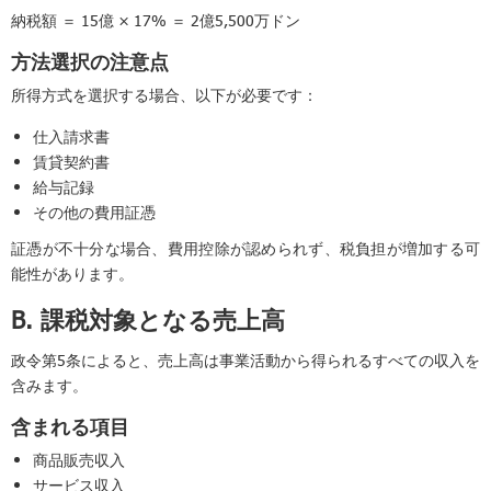
納税額 ＝ 15億 × 17% ＝ 2億5,500万ドン
方法選択の注意点
所得方式を選択する場合、以下が必要です：
仕入請求書
賃貸契約書
給与記録
その他の費用証憑
証憑が不十分な場合、費用控除が認められず、税負担が増加する可
能性があります。
B. 課税対象となる売上高
政令第5条によると、売上高は事業活動から得られるすべての収入を
含みます。
含まれる項目
商品販売収入
サービス収入