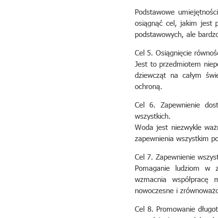
Podstawowe umiejętności 
osiągnąć cel, jakim jest
podstawowych, ale bardzo 
Cel 5. Osiągnięcie równośc
Jest to przedmiotem niep
dziewcząt na całym świ
ochroną.
Cel 6. Zapewnienie dos
wszystkich.
Woda jest niezwykle waż
zapewnienia wszystkim po
Cel 7. Zapewnienie wszys
Pomaganie ludziom w za
wzmacnia współpracę mi
nowoczesne i zrównoważon
Cel 8. Promowanie długo