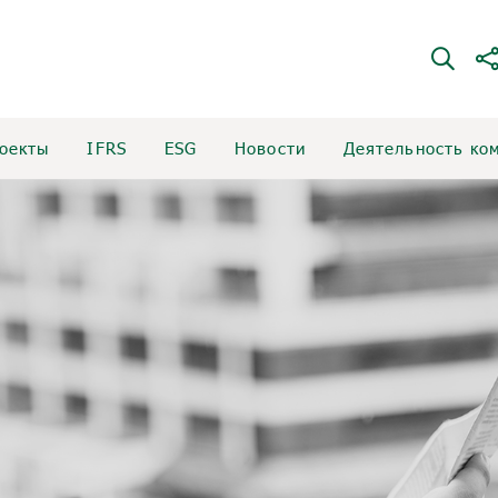
оекты
IFRS
ESG
Новости
Деятельность ко