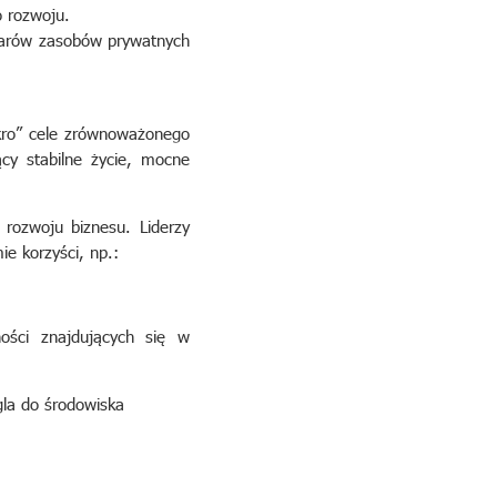
 rozwoju.
olarów zasobów prywatnych
akro” cele zrównoważonego
cy stabilne życie, mocne
 rozwoju biznesu. Liderzy
e korzyści, np.:
ości znajdujących się w
gla do środowiska