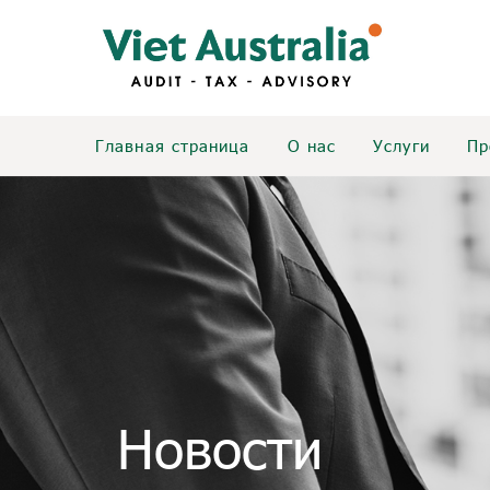
Главная страница
О нас
Услуги
Пр
Новости