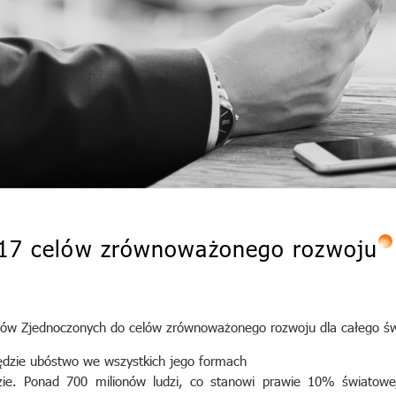
17 celów zrównoważonego rozwoju
ów Zjednoczonych do celów zrównoważonego rozwoju dla całego świa
ędzie ubóstwo we wszystkich jego formach
ie. Ponad 700 milionów ludzi, co stanowi prawie 10% światowej