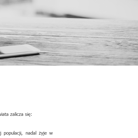
ta zalicza się:
 populacji, nadal żyje w