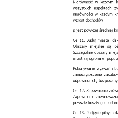
Nierówność w każdym kr
wszystkich aspektach ży
nierówności w każdym kr
wzrost dochodów
p jest powyżej średniej k
Cel 11. Buduj miasta i dz
Obszary miejskie są oś
Szczególnie obszary miej
miast są ogromne: popula
Pokonywanie wyzwań i bud
zanieczyszczenie zasobó
odpowiednich, bezpieczny
Cel 12. Zapewnienie zrów
Zapewnienie zrównoważony
przyszłe koszty gospodar
Cel 13. Podjęcie pilnych 