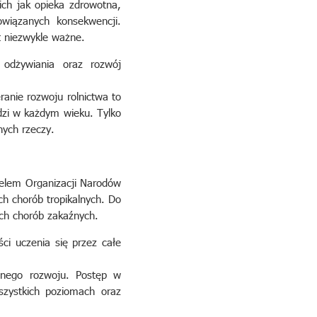
ich jak opieka zdrowotna,
wiązanych konsekwencji.
t niezwykle ważne.
 odżywiania oraz rozwój
anie rozwoju rolnictwa to
dzi w każdym wieku. Tylko
nych rzeczy.
Celem Organizacji Narodów
ch chorób tropikalnych. Do
ych chorób zakaźnych.
ści uczenia się przez całe
onego rozwoju. Postęp w
szystkich poziomach oraz