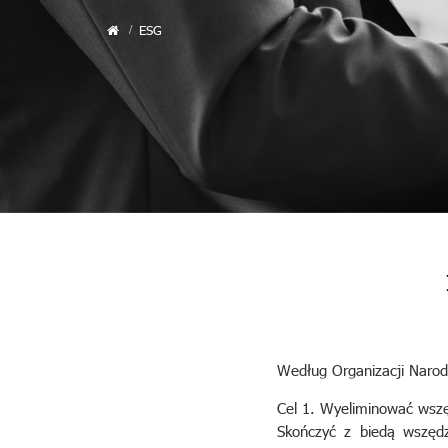
ESG
Według Organizacji Narod
Cel 1. Wyeliminować wsz
Skończyć z biedą wszędz