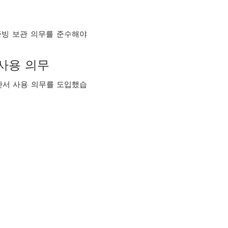
증빙 보관 의무를 준수해야
 사용 의무
계산서 사용 의무를 도입했습