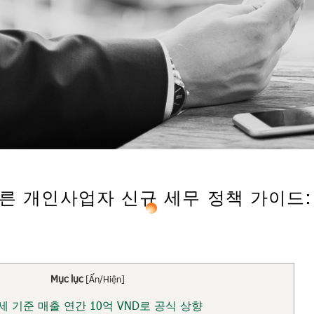
에 따른 개인사업자 신규 세무 정책 가이
Mục lục
[
Ẩn/Hiện
]
세 기준 매출 연간 10억 VND로 공식 상향