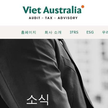
홈페이지
회사 소개
IFRS
ESG
우
소식