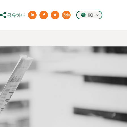
공유하다
KO