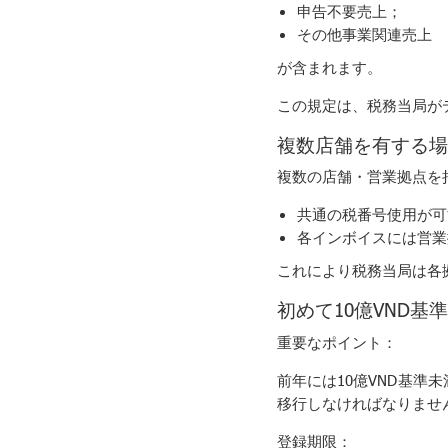
申告不要売上；
その他事業関連売上
が含まれます。
この規定は、税務当局が
複数店舗を有する場
複数の店舗・営業拠点を持
共通の税番号使用が可
各インボイスには営業
これにより税務当局は各
初めて10億VND基
重要なポイント：
前年には10億VND基準
移行しなければなりませ
登録期限：