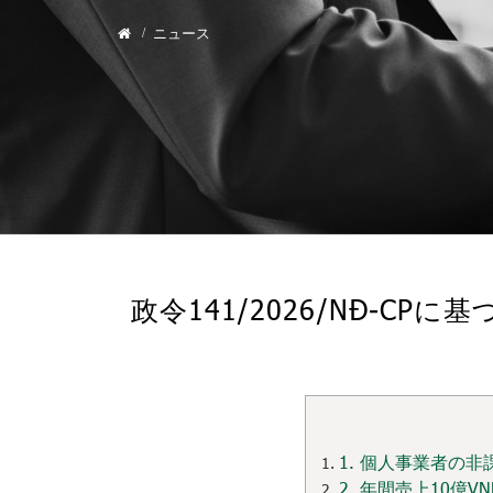
ニュース
政令141/2026/NĐ-
1. 個人事業者の
2. 年間売上10