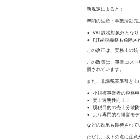
新規定によると：
年間の生産・事業活動売上
VAT課税対象外となり
PIT納税義務も免除さ
この改正は、実務上の統一
この政策は、事業コスト
価されています。
また、非課税基準引き上
小規模事業者の税務申
売上透明性向上；
脱税目的の売上分散防
より専門的な経営モデ
などの効果も期待されて
ただし、以下の点に注意