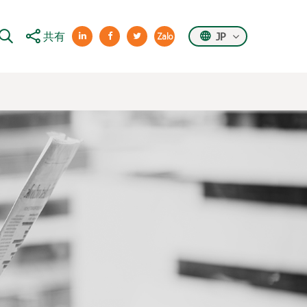
共有
JP