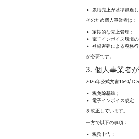
累積売上が基準超過し
そのため個人事業者は：
定期的な売上管理；
電子インボイス環境の
登録遅延による税務行
が必要です。
3. 個人事業
2026年公式文書1640/TC
税免除基準；
電子インボイス規定
を改正しています。
一方で以下の事項：
税務申告；