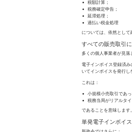
税額計算；
税務確定申告；
延滞処理；
過払い税金処理
については、依然として政令
すべての販売取引に
多くの個人事業者が見落
電子インボイス登録済み
いてインボイスを発行し
これは：
小規模小売取引であっ
税務当局がリアルタイ
であることを意味します
単発電子インボイス
新政令ではさらに：