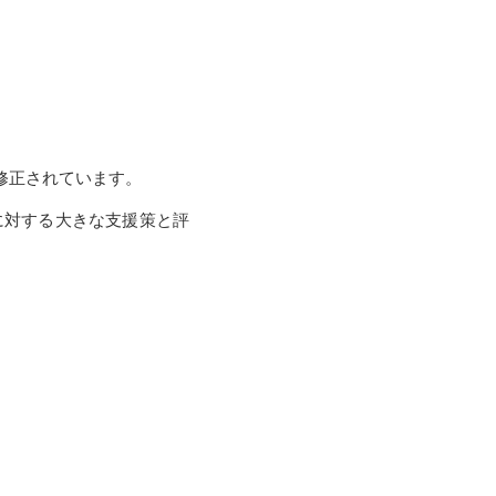
に修正されています。
に対する大きな支援策と評