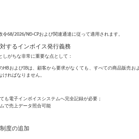
68/2026/NĐ-CPおよび関連通達に従って適用されます。
対するインボイス発行義務
としがちな非常に重要な点として：
のHBおよびIBは、顧客から要求がなくても、すべての商品販売お
なければなりません。
ても電子インボイスシステムへ完全記録が必要；
ムで売上データ照合可能
。
制度の追加