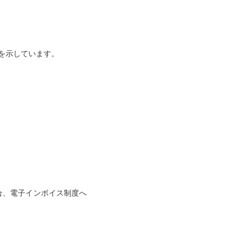
を示しています。
場合、電子インボイス制度へ