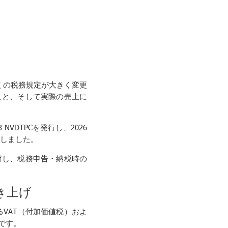
る多くの税務規定が大きく変更
こと、そして実際の売上に
NVDTPCを発行し、2026
示しました。
解し、税務申告・納税時の
き上げ
るVAT（付加価値税）およ
点です。