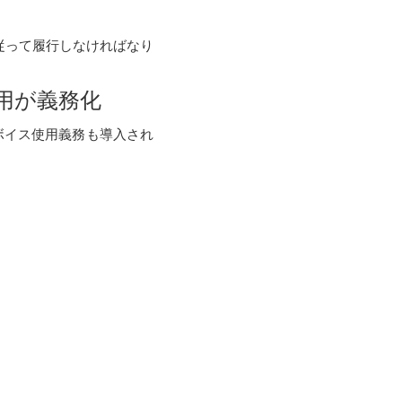
従って履行しなければなり
使用が義務化
ンボイス使用義務も導入され