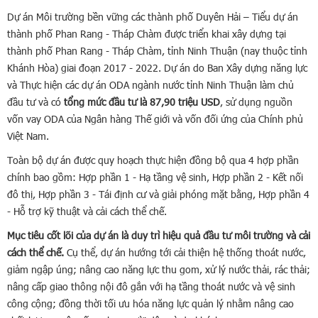
Dự án Môi trường bền vững các thành phố Duyên Hải – Tiểu dự án
thành phố Phan Rang - Tháp Chàm được triển khai xây dựng tại
thành phố Phan Rang - Tháp Chàm, tỉnh Ninh Thuận (nay thuộc tỉnh
Khánh Hòa) giai đoạn 2017 - 2022. Dự án do Ban Xây dựng năng lực
và Thực hiện các dự án ODA ngành nước tỉnh Ninh Thuận làm chủ
đầu tư và có
tổng mức đầu tư là 87,90 triệu USD
, sử dụng nguồn
vốn vay ODA của Ngân hàng Thế giới và vốn đối ứng của Chính phủ
Việt Nam.
Toàn bộ dự án được quy hoạch thực hiện đồng bộ qua 4 hợp phần
chính bao gồm: Hợp phần 1 - Hạ tầng vệ sinh, Hợp phần 2 - Kết nối
đô thị, Hợp phần 3 - Tái định cư và giải phóng mặt bằng, Hợp phần 4
- Hỗ trợ kỹ thuật và cải cách thể chế.
Mục tiêu cốt lõi của dự án là duy trì hiệu quả đầu tư môi trường và cải
cách thể chế.
Cụ thể, dự án hướng tới cải thiện hệ thống thoát nước,
giảm ngập úng; nâng cao năng lực thu gom, xử lý nước thải, rác thải;
nâng cấp giao thông nội đô gắn với hạ tầng thoát nước và vệ sinh
công cộng; đồng thời tối ưu hóa năng lực quản lý nhằm nâng cao