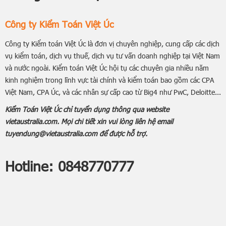
Công ty Kiểm Toán Việt Úc
Công ty Kiểm toán Việt Úc là đơn vị chuyên nghiệp, cung cấp các dịch
vụ kiểm toán, dịch vụ thuế, dịch vụ tư vấn doanh nghiệp tại Việt Nam
và nước ngoài. Kiểm toán Việt Úc hội tụ các chuyên gia nhiều năm
kinh nghiệm trong lĩnh vực tài chính và kiểm toán bao gồm các CPA
Việt Nam, CPA Úc, và các nhân sự cấp cao từ Big4 như PwC, Deloitte...
Kiểm Toán Việt Úc chỉ tuyển dụng thông qua website
vietaustralia.com. Mọi chi tiết xin vui lòng liên hệ email
tuyendung@vietaustralia.com để được hỗ trợ.
Hotline:
0848770777