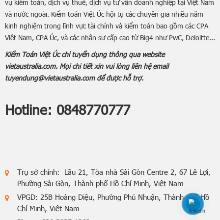
vụ kiểm toán, dịch vụ thuế, dịch vụ tư vấn doanh nghiệp tại Việt Nam
và nước ngoài. Kiểm toán Việt Úc hội tụ các chuyên gia nhiều năm
kinh nghiệm trong lĩnh vực tài chính và kiểm toán bao gồm các CPA
Việt Nam, CPA Úc, và các nhân sự cấp cao từ Big4 như PwC, Deloitte...
Kiểm Toán Việt Úc chỉ tuyển dụng thông qua website
vietaustralia.com. Mọi chi tiết xin vui lòng liên hệ email
tuyendung@vietaustralia.com để được hỗ trợ.
Hotline:
0848770777
Trụ sở chính: Lầu 21, Tòa nhà Sài Gòn Centre 2, 67 Lê Lợi,
Phường Sài Gòn, Thành phố Hồ Chí Minh, Việt Nam
VPGD: 25B Hoàng Diệu, Phường Phú Nhuận, Thành phố Hồ
Chí Minh, Việt Nam