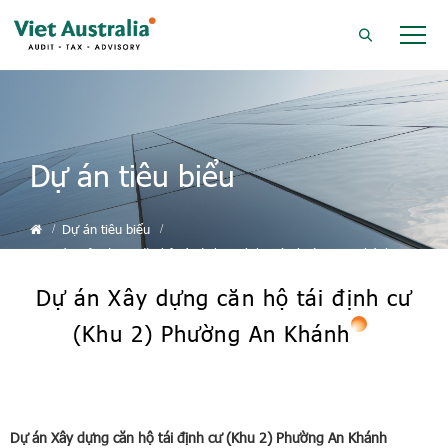
Dự án tiêu biểu
Dự án tiêu biểu
Dự án Xây dựng căn hộ tái định cư (Khu 2) Phường An Khánh
Dự án Xây dựng căn hộ tái định cư
(Khu 2) Phường An Khánh
Dự án Xây dựng căn hộ tái định cư (Khu 2) Phường An Khánh