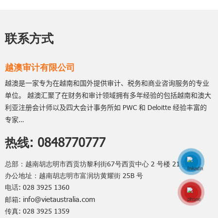
联系方式
越澳审计有限公司
越澳是一家专为在越南和国外提供审计、税务和商业咨询服务的专业
单位。
越澳
汇聚了在财务和审计领域拥有多年经验的包括越南和澳大
PWC
Deloitte
利亚注册会计师以及四大会计事务所如
和
经验丰富的
…
专家
热线:
0848770777
总部：越南胡志明市西贡坊黎利街67号西贡中心 2 号楼 21 层
办公地址：越南胡志明市富润坊黄耀街 25B 号
电话: 028 3925 1360
Hotline: 0848770
info@vietaustralia.com
邮箱:
传真: 028 3925 1359