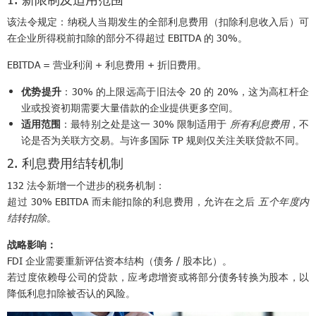
该法令规定：纳税人当期发生的全部利息费用（扣除利息收入后）可
在企业所得税前扣除的部分不得超过 EBITDA 的 30%。
EBITDA = 营业利润 + 利息费用 + 折旧费用。
优势提升
：30% 的上限远高于旧法令 20 的 20%，这为高杠杆企
业或投资初期需要大量借款的企业提供更多空间。
适用范围
：最特别之处是这一 30% 限制适用于
所有利息费用
，不
论是否为关联方交易。与许多国际 TP 规则仅关注关联贷款不同。
2. 利息费用结转机制
132 法令新增一个进步的税务机制：
超过 30% EBITDA 而未能扣除的利息费用，允许在之后
五个年度内
结转扣除
。
战略影响：
FDI 企业需要重新评估资本结构（债务 / 股本比）。
若过度依赖母公司的贷款，应考虑增资或将部分债务转换为股本，以
降低利息扣除被否认的风险。