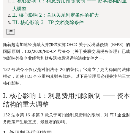
I. 核心影响 1：利息费用扣除限制 —— 资本结构的重
大调整
II. 核心影响 2：关联关系判定条件的扩大
III. 核心影响 3：TP 文档免除条件
随着越南加速经济融入并加强实施 OECD 关于反税基侵蚀（BEPS）的
国际原则，132/2020/NĐ-CP 号法令（关于关联交易税务管理）已成
为影响外资企业经营和财务活动最深远的法律文件之一。
132 号法令不仅仅是对旧法令 20 的替代；它建立了更为稳固的法律
框架，迫使 FDI 企业重构其财务战略。以下是管理层必须关注的三大
核心影响。
I. 核心影响 1：利息费用扣除限制 —— 资本
结构的重大调整
132 法令第 16 条第 3 款关于可扣除利息费用的限制，对 FDI 企业财
务政策产生最直接、最显著的影响。
1. 新限制及适用范围