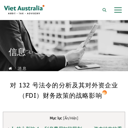
信息
消 息
对 132 号法令的分析及其对外资企业
（FDI）财务政策的战略影响
Mục lục
[
Ẩn/Hiện
]