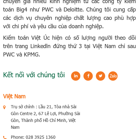
chuyên gia nhiều kinh nghiệm từ các công ty kiểm
toán Big4 như PWC và Deloitte. Chúng tôi cung cấp
các dịch vụ chuyên nghiệp chất lượng cao phù hợp
với chi phí và yêu cầu của doanh nghiệp.
Kiểm toán Việt Úc hiện có số lượng người theo dõi
trên trang Linkedln đứng thứ 3 tại Việt Nam chỉ sau
PWC và KPMG.
Kết nối với chúng tôi
Việt Nam
Trụ sở chính : Lầu 21, Tòa nhà Sài
Gòn Centre 2, 67 Lê Lợi, Phường Sài
Gòn, Thành phố Hồ Chí Minh, Việt
Nam
Phone: 028 3925 1360