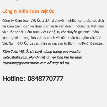
Công ty Kiểm Toán Việt Úc
Công ty Kiểm toán Việt Úc là đơn vị chuyên nghiệp, cung cấp các dịch
vụ kiểm toán, dịch vụ thuế, dịch vụ tư vấn doanh nghiệp tại Việt Nam
và nước ngoài. Kiểm toán Việt Úc hội tụ các chuyên gia nhiều năm
kinh nghiệm trong lĩnh vực tài chính và kiểm toán bao gồm các CPA
Việt Nam, CPA Úc, và các nhân sự cấp cao từ Big4 như PwC, Deloitte...
Kiểm Toán Việt Úc chỉ tuyển dụng thông qua website
vietaustralia.com. Mọi chi tiết xin vui lòng liên hệ email
tuyendung@vietaustralia.com để được hỗ trợ.
Hotline:
0848770777