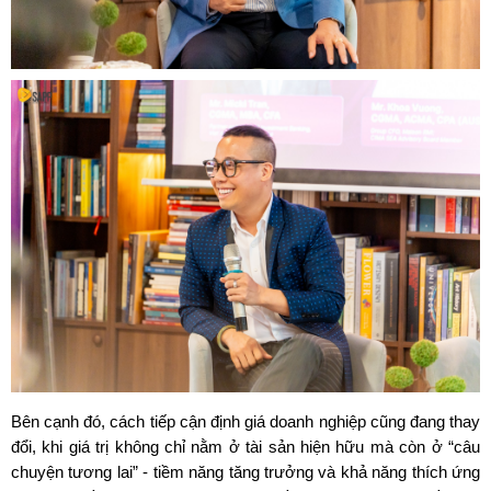
Bên cạnh đó, cách tiếp cận định giá doanh nghiệp cũng đang thay 
đổi, khi giá trị không chỉ nằm ở tài sản hiện hữu mà còn ở “câu 
chuyện tương lai” - tiềm năng tăng trưởng và khả năng thích ứng 