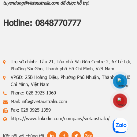
tuyendung@vietaustralia.com để được hỗ trợ.
Hotline:
0848770777
Trụ sở chính: Lầu 21, Tòa nhà Sài Gòn Centre 2, 67 Lê Lợi,
Phường Sài Gòn, Thành phố Hồ Chí Minh, Việt Nam
VPGD: 25B Hoàng Diệu, Phường Phú Nhuận, Thành phố Hồ
Chí Minh, Việt Nam
Phone: 028 3925 1360
Mail:
info@vietaustralia.com
Hotline: 0848770
Fax: 028 3925 1359
https://www.linkedin.com/company/vietaustralia/
Kết nối với chúng tôi