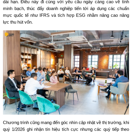
dài hạn. Điều này đi cùng với yêu cầu ngày càng cao về tính 
minh bạch, thúc đẩy doanh nghiệp tiến tới áp dụng các chuẩn 
mực quốc tế như IFRS và tích hợp ESG nhằm nâng cao năng 
lực thu hút vốn.
Chương trình cũng mang đến góc nhìn cập nhật về thị trường, khi 
quý 1/2026 ghi nhận tín hiệu tích cực nhưng các quý tiếp theo 