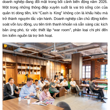
doanh nghiệp đang đối mặt trong bối cảnh biến động năm 2026. 
Một trong những thông điệp xuyên suốt là vai trò sống còn của 
quản trị dòng tiền, khi “Cash is King” không còn là khẩu hiệu mà 
trở thành nguyên tắc vận hành. Doanh nghiệp cần chủ động kiểm 
soát vốn lưu động, ưu tiên tính thanh khoản và sẵn sàng các kịch 
bản ứng phó, từ việc thiết lập “war room”, phân loại chi phí đến 
tìm kiếm nguồn tài trợ linh hoạt.