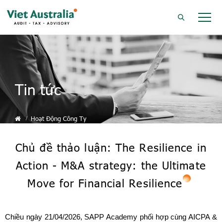
Tin tức
Hoạt Động Công Ty
Chủ đề thảo luận: The Resilience in
Action - M&A strategy: the Ultimate
Move for Financial Resilience
Chiều ngày 21/04/2026, SAPP Academy phối hợp cùng AICPA &