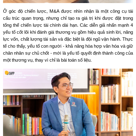
Ở góc độ chiến lược, M&A được nhìn nhận là một công cụ tái 
cấu trúc quan trọng, nhưng chỉ tạo ra giá trị khi được đặt trong 
tổng thể chiến lược tài chính dài hạn. Các diễn giả nhấn mạnh 4 
yếu tố cốt lõi khi đánh giá thương vụ gồm hiệu quả sinh lời, năng 
lực vốn, chất lượng tài sản và đặc biệt là đội ngũ vận hành. Thực 
tế cho thấy, yếu tố con người - khả năng hòa hợp văn hóa và giữ 
chân nhân sự chủ chốt - mới là yếu tố quyết định thành công của 
một thương vụ, thay vì chỉ là bài toán số liệu.