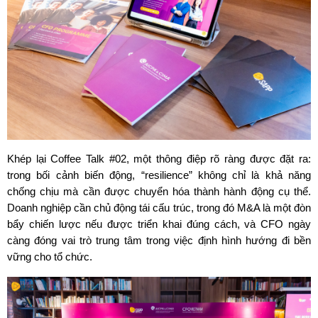
Khép lại Coffee Talk #02, một thông điệp rõ ràng được đặt ra: 
trong bối cảnh biến động, “resilience” không chỉ là khả năng 
chống chịu mà cần được chuyển hóa thành hành động cụ thể. 
Doanh nghiệp cần chủ động tái cấu trúc, trong đó M&A là một đòn 
bẩy chiến lược nếu được triển khai đúng cách, và CFO ngày 
càng đóng vai trò trung tâm trong việc định hình hướng đi bền 
vững cho tổ chức.