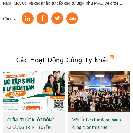
Nam, CPA Úc, và các nhân sự cấp cao từ Big4 như PwC, Deloitte...
Chia sẻ:
Các Hoạt Động Công Ty khác
CHÍNH THỨC KHỞI ĐỘNG
Việt Úc tiếp tục đồng hành
CHƯƠNG TRÌNH TUYỂN
cùng cuộc thi Chief