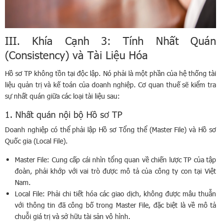
III. Khía Cạnh 3: Tính Nhất Quán
(Consistency) và Tài Liệu Hóa
Hồ sơ TP không tồn tại độc lập. Nó phải là một phần của hệ thống tài
liệu quản trị và kế toán của doanh nghiệp. Cơ quan thuế sẽ kiểm tra
sự nhất quán giữa các loại tài liệu sau:
1. Nhất quán nội bộ Hồ sơ TP
Doanh nghiệp có thể phải lập Hồ sơ Tổng thể (Master File) và Hồ sơ
Quốc gia (Local File).
Master File: Cung cấp cái nhìn tổng quan về chiến lược TP của tập
đoàn, phải khớp với vai trò được mô tả của công ty con tại Việt
Nam.
Local File: Phải chi tiết hóa các giao dịch, không được mâu thuẫn
với thông tin đã công bố trong Master File, đặc biệt là về mô tả
chuỗi giá trị và sở hữu tài sản vô hình.