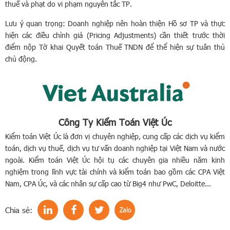
thuế và phạt do vi phạm nguyên tắc TP.
Lưu ý quan trọng: Doanh nghiệp nên hoàn thiện Hồ sơ TP và thực
hiện các điều chỉnh giá (Pricing Adjustments) cần thiết trước thời
điểm nộp Tờ khai Quyết toán Thuế TNDN để thể hiện sự tuân thủ
chủ động.
Công Ty Kiểm Toán Việt Úc
Kiểm toán Việt Úc là đơn vị chuyên nghiệp, cung cấp các dịch vụ kiểm
toán, dịch vụ thuế, dịch vụ tư vấn doanh nghiệp tại Việt Nam và nước
ngoài. Kiểm toán Việt Úc hội tụ các chuyên gia nhiều năm kinh
nghiệm trong lĩnh vực tài chính và kiểm toán bao gồm các CPA Việt
Nam, CPA Úc, và các nhân sự cấp cao từ Big4 như PwC, Deloitte...
Chia sẻ: