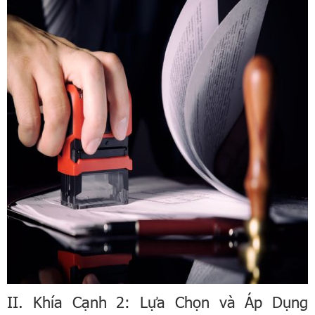
II. Khía Cạnh 2: Lựa Chọn và Áp Dụng