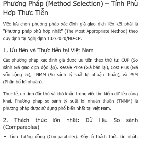
Phương Pháp (Method Selection) – Tính Phù
Hợp Thực Tiễn
Việc lựa chọn phương pháp xác định giá giao dịch liên kết phải là
"Phương pháp phù hợp nhất" (The Most Appropriate Method) theo
quy định tại Nghị định 132/2020/NĐ-CP.
1. Ưu tiên và Thực tiễn tại Việt Nam
Các phương pháp xác định giá được ưu tiên theo thứ tự: CUP (So
sánh Giá giao dịch độc lập), Resale Price (Giá bán lại), Cost Plus (Giá
vốn cộng lãi), TNMM (So sánh tỷ suất lợi nhuận thuần), và PSM
(Phân bổ lợi nhuận).
Thực tế, do tính đặc thù và khó khăn trong việc tìm kiếm dữ liệu công
khai, Phương pháp so sánh tỷ suất lợi nhuận thuần (TNMM) là
phương pháp được sử dụng phổ biến nhất tại Việt Nam.
2. Thách thức lớn nhất: Dữ liệu So sánh
(Comparables)
Tính Tương đồng (Comparability): Đây là thách thức lớn nhất.